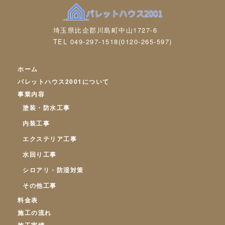
埼玉県比企郡川島町中山1727-6
TEL 049-297-1518
(0120-265-597)
ホーム
パレットハウス2001について
事業内容
塗装・防水工事
内装工事
エクステリア工事
水回り工事
シロアリ・防湿対策
その他工事
料金表
施工の流れ
施工実績