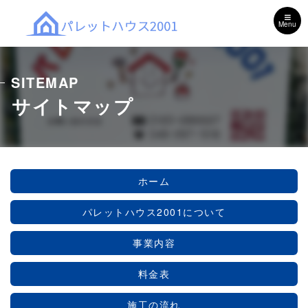
Menu
SITEMAP
サイトマップ
ホーム
パレットハウス2001について
事業内容
料金表
施工の流れ