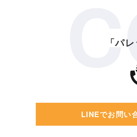
C
「パレ
LINEでお問い