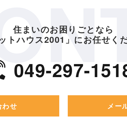
ON
住まいのお困りごとなら
ットハウス2001」
にお任せく
049-297-151
合わせ
メー