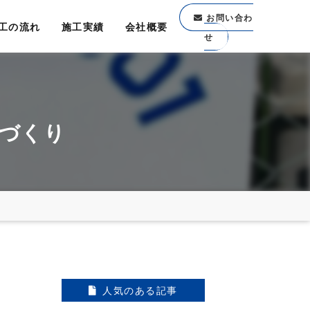
お問い合わ
工の流れ
施工実績
会社概要
せ
づくり
人気のある記事