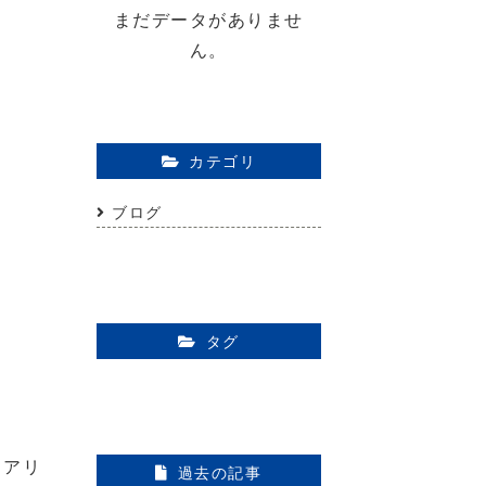
まだデータがありませ
ん。
カテゴリ
ブログ
タグ
ヒアリ
過去の記事