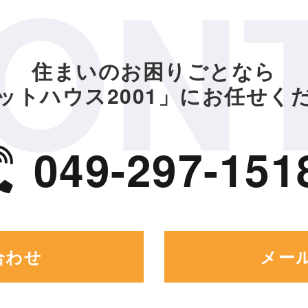
ON
住まいのお困りごとなら
ットハウス2001」
にお任せく
049-297-151
合わせ
メー