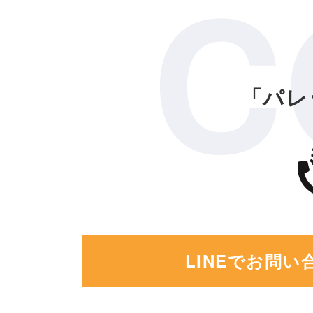
C
「パレ
LINEでお問い