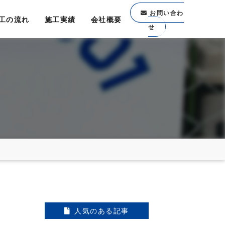
お問い合わ
工の流れ
施工実績
会社概要
せ
人気のある記事